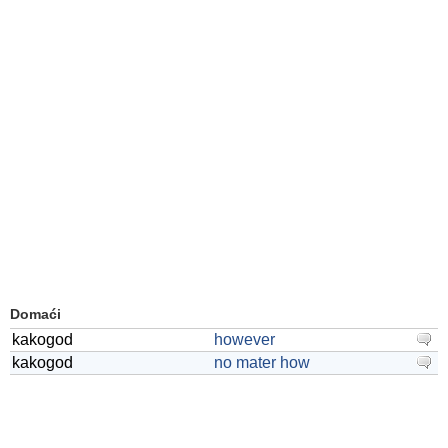
Domaći
kakogod
however
kakogod
no mater how