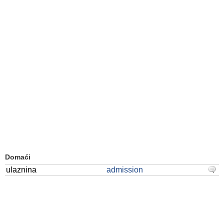
Domaći
ulaznina
admission