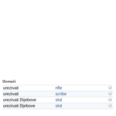
Domaći
urezivati
rifle
urezivati
scribe
urezivati žlijebove
slot
urezivati žljebove
slot