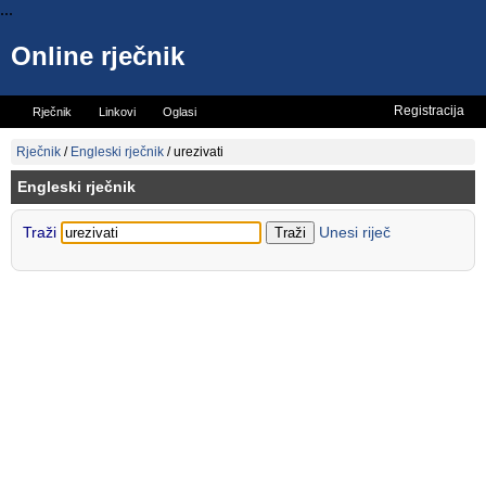
...
Online rječnik
Registracija
Rječnik
Linkovi
Oglasi
Vicevi
Mini rječnik
Rječnik
/
Engleski rječnik
/
urezivati
Engleski rječnik
Traži
Unesi riječ