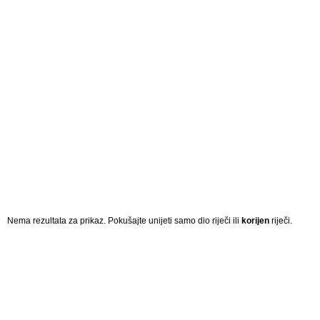
Nema rezultata za prikaz. Pokušajte unijeti samo dio riječi ili
korijen
riječi.