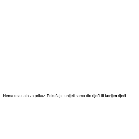
Nema rezultata za prikaz. Pokušajte unijeti samo dio riječi ili
korijen
riječi.