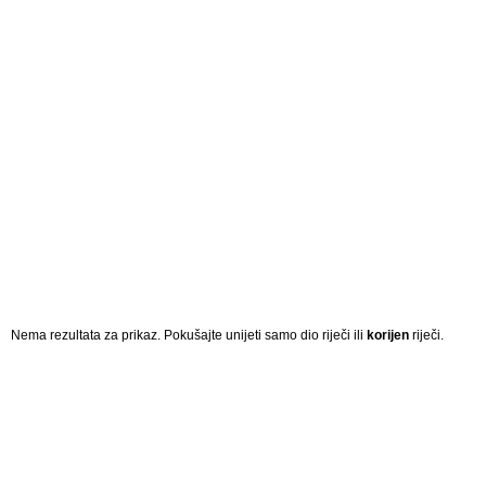
Nema rezultata za prikaz. Pokušajte unijeti samo dio riječi ili
korijen
riječi.