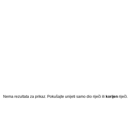
Nema rezultata za prikaz. Pokušajte unijeti samo dio riječi ili
korijen
riječi.