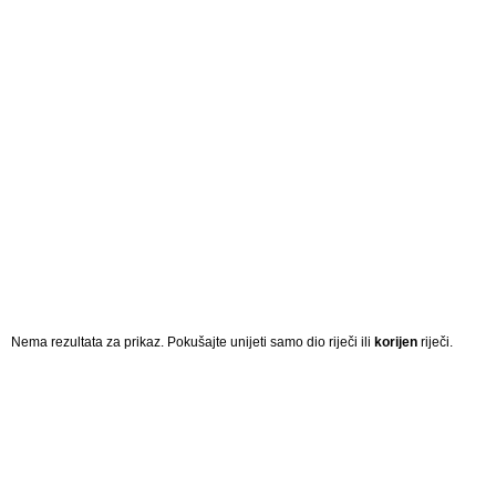
Nema rezultata za prikaz. Pokušajte unijeti samo dio riječi ili
korijen
riječi.