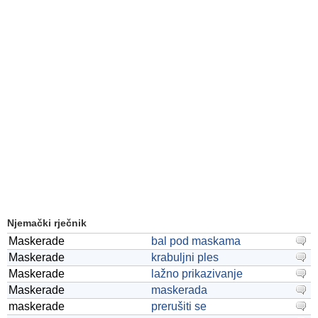
Njemački rječnik
Maskerade
bal pod maskama
Maskerade
krabuljni ples
Maskerade
lažno prikazivanje
Maskerade
maskerada
maskerade
prerušiti se