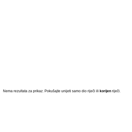
Nema rezultata za prikaz. Pokušajte unijeti samo dio riječi ili
korijen
riječi.