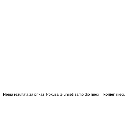
Nema rezultata za prikaz. Pokušajte unijeti samo dio riječi ili
korijen
riječi.