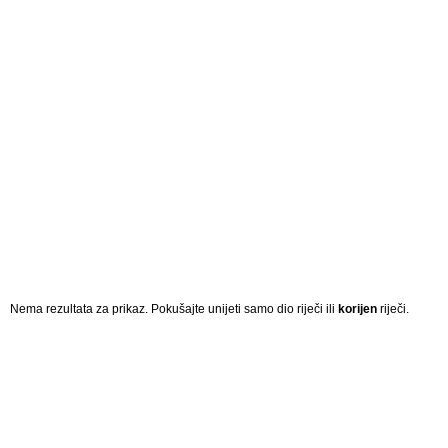
Nema rezultata za prikaz. Pokušajte unijeti samo dio riječi ili
korijen
riječi.