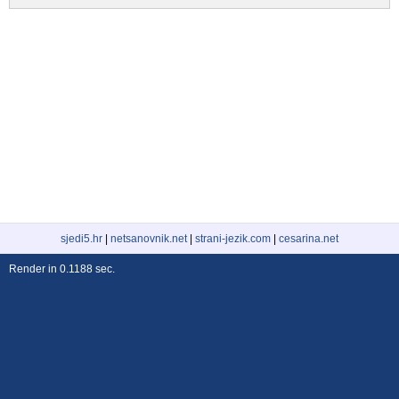
sjedi5.hr
|
netsanovnik.net
|
strani-jezik.com
|
cesarina.net
Render in 0.1188 sec.