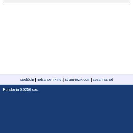
sjedi5.hr
|
netsanovnik.net
|
strani-jezik.com
|
cesarina.net
Render in 0.0256 sec.