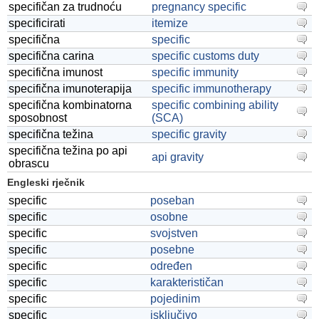
specifičan za trudnoću
pregnancy specific
specificirati
itemize
specifična
specific
specifična carina
specific customs duty
specifična imunost
specific immunity
specifična imunoterapija
specific immunotherapy
specifična kombinatorna
specific combining ability
sposobnost
(SCA)
specifična težina
specific gravity
specifična težina po api
api gravity
obrascu
Engleski rječnik
specific
poseban
specific
osobne
specific
svojstven
specific
posebne
specific
određen
specific
karakterističan
specific
pojedinim
specific
isključivo