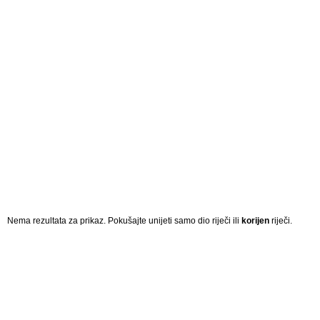
Nema rezultata za prikaz. Pokušajte unijeti samo dio riječi ili
korijen
riječi.