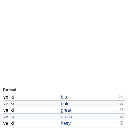
Domaći
veliki
big
veliki
bold
veliki
great
veliki
gross
veliki
hefty