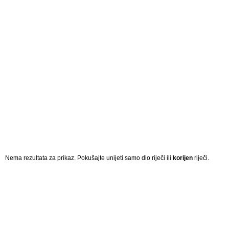
Nema rezultata za prikaz. Pokušajte unijeti samo dio riječi ili
korijen
riječi.