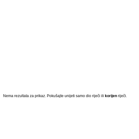
Nema rezultata za prikaz. Pokušajte unijeti samo dio riječi ili
korijen
riječi.