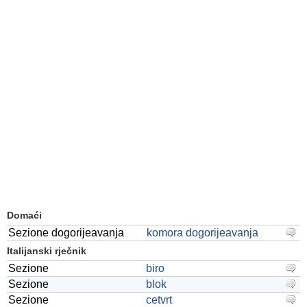
Domaći
Sezione dogorijeavanja
komora dogorijeavanja
Italijanski rječnik
Sezione
biro
Sezione
blok
Sezione
cetvrt