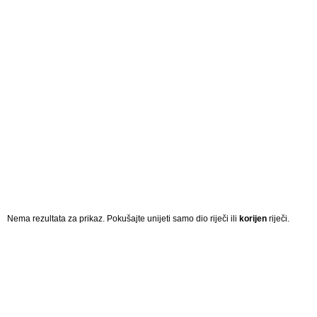
Nema rezultata za prikaz. Pokušajte unijeti samo dio riječi ili
korijen
riječi.