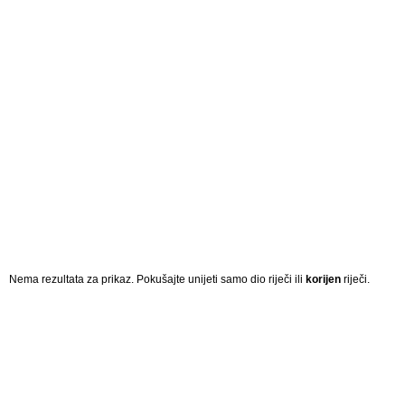
Nema rezultata za prikaz. Pokušajte unijeti samo dio riječi ili
korijen
riječi.