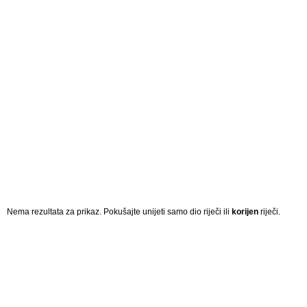
Nema rezultata za prikaz. Pokušajte unijeti samo dio riječi ili
korijen
riječi.