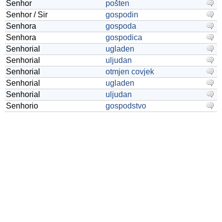
Senhor
pošten
Senhor / Sir
gospodin
Senhora
gospoda
Senhora
gospodica
Senhorial
ugladen
Senhorial
uljudan
Senhorial
otmjen covjek
Senhorial
ugladen
Senhorial
uljudan
Senhorio
gospodstvo