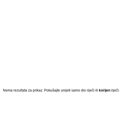
Nema rezultata za prikaz. Pokušajte unijeti samo dio riječi ili
korijen
riječi.