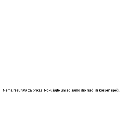
Nema rezultata za prikaz. Pokušajte unijeti samo dio riječi ili
korijen
riječi.