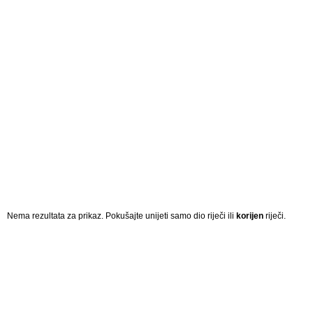
Nema rezultata za prikaz. Pokušajte unijeti samo dio riječi ili
korijen
riječi.