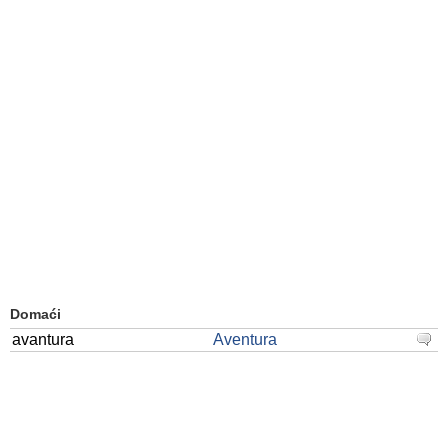
Domaći
avantura
Aventura