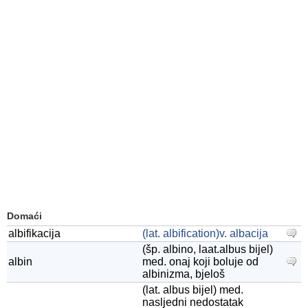
Domaći
albifikacija
(lat. albification)v. albacija
(šp. albino, laat.albus bijel)
albin
med. onaj koji boluje od
albinizma, bjeloš
(lat. albus bijel) med.
nasljedni nedostatak